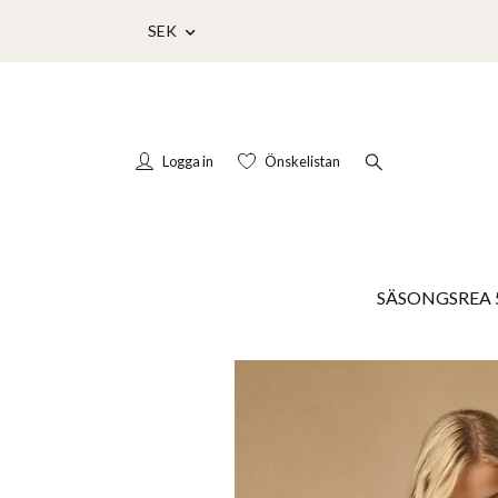
SEK
Logga in
Önskelistan
SÄSONGSREA 