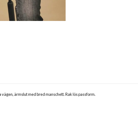
la vägen, ärmslut med bred manschett. Rak lös passform.