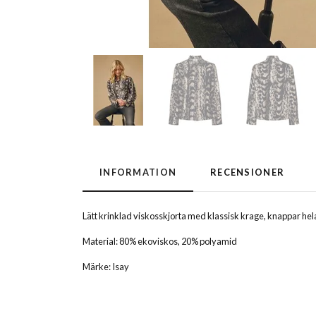
INFORMATION
RECENSIONER
Lätt krinklad viskosskjorta med klassisk krage, knappar he
Material: 80% ekoviskos, 20% polyamid
Märke: Isay