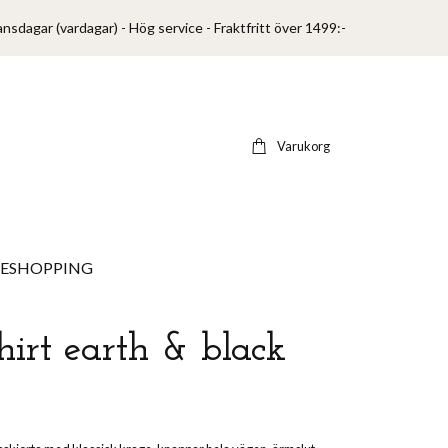
ansdagar (vardagar) - Hög service - Fraktfritt över 1499:-
Varukorg
VESHOPPING
hirt earth & black