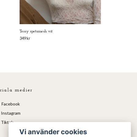
Tessy spetsmesh vit
349 kr
ciala medier
Facebook
Instagram
Tiktok
Vi använder cookies