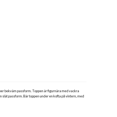
n super bekväm passform. Toppen är figurnära med vackra
ön slät passform. Bär toppen under en kofta på vintern, med