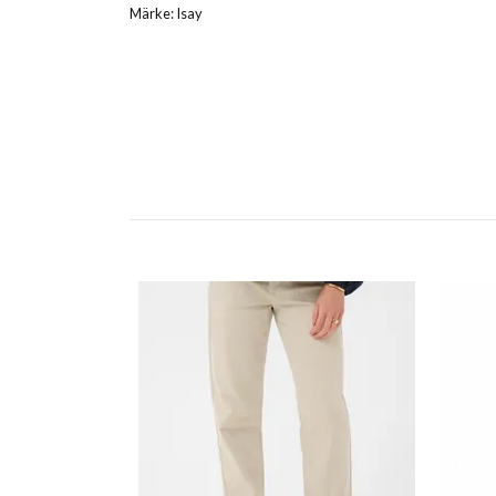
Märke: Isay