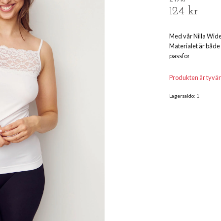
124 kr
Med vår Nilla Wide 
Materialet är både
passfor
Produkten är tyvärr s
Lagersaldo:
1