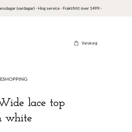
ansdagar (vardagar) - Hög service - Fraktfritt över 1499:-
Varukorg
VESHOPPING
Wide lace top
n white