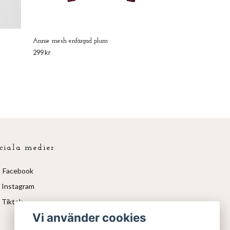
Annie mesh enfärgad plum
299 kr
ciala medier
Facebook
Instagram
Tiktok
Vi använder cookies