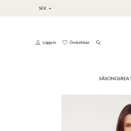
SEK
Logga in
Önskelistan
SÄSONGSREA 