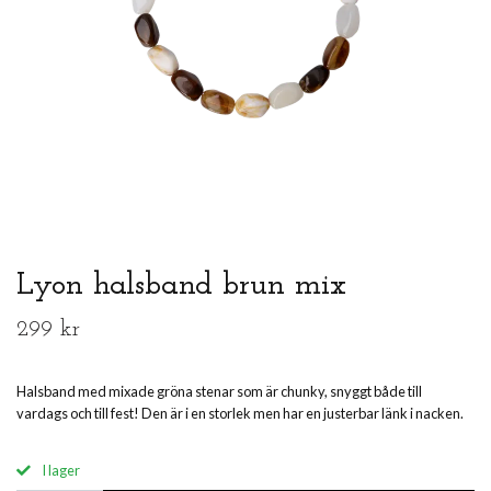
Lyon halsband brun mix
299 kr
Halsband med mixade gröna stenar som är chunky, snyggt både till
vardags och till fest! Den är i en storlek men har en justerbar länk i nacken.
I lager