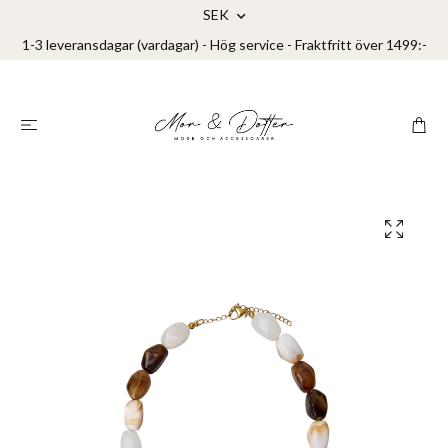
SEK
1-3 leveransdagar (vardagar) - Hög service - Fraktfritt över 1499:-