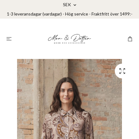
SEK
1-3 leveransdagar (vardagar) - Hög service - Fraktfritt över 1499:-