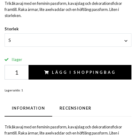
Trikåkavaj med en feminin passform, kavajslag och dekorationsfickor
framtill. Raka ärmar, lite axelvaddar och en höftlång passform. Liten i
storleken.
Storlek
S
I lager
LÄGG I SHOPPINGBAG
Lagersaldo:
1
INFORMATION
RECENSIONER
Trikåkavaj med en feminin passform, kavajslag och dekorationsfickor
framtill. Raka ärmar, lite axelvaddar och en höftlång passform. Liten i