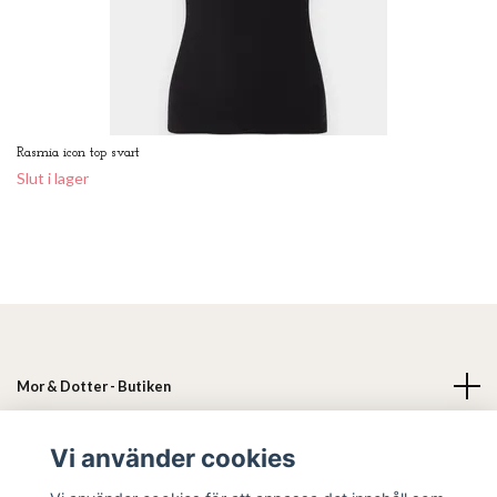
Rasmia icon top svart
Slut i lager
Mor & Dotter - Butiken
Läs mer
Vi använder cookies