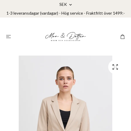
SEK
1-3 leveransdagar (vardagar) - Hög service - Fraktfritt över 1499:-