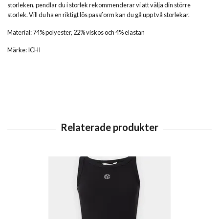
storleken, pendlar du i storlek rekommenderar vi att välja din större
storlek. Vill du ha en riktigt lös passform kan du gå upp två storlekar.
Material: 74% polyester, 22% viskos och 4% elastan
Märke: ICHI