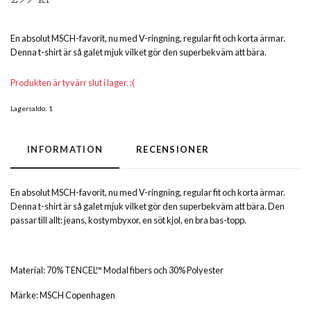
En absolut MSCH-favorit, nu med V-ringning, regular fit och korta ärmar.
Denna t-shirt är så galet mjuk vilket gör den superbekväm att bära.
Produkten är tyvärr slut i lager. :(
Lagersaldo:
1
INFORMATION
RECENSIONER
En absolut MSCH-favorit, nu med V-ringning, regular fit och korta ärmar.
Denna t-shirt är så galet mjuk vilket gör den superbekväm att bära. Den
passar till allt: jeans, kostymbyxor, en söt kjol, en bra bas-topp.
Material: 70% TENCEL™ Modal fibers och 30% Polyester
Märke: MSCH Copenhagen