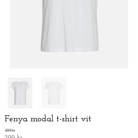
Fenya modal t-shirt vit
399 kr
299 kr