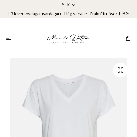
SEK
1-3 leveransdagar (vardagar) - Hög service - Fraktfritt över 1499:-