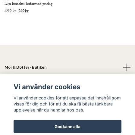
Lilja kråsblus kortärmad prickig
499 kr
249 kr
Mor & Dotter - Butiken
Läs mer
Vi använder cookies
Vi använder cookies för att anpassa det innehåll som
Sociala medier
visas för dig och för att du ska få bästa tänkbara
upplevelse när du handlar hos oss.
Godkänn alla