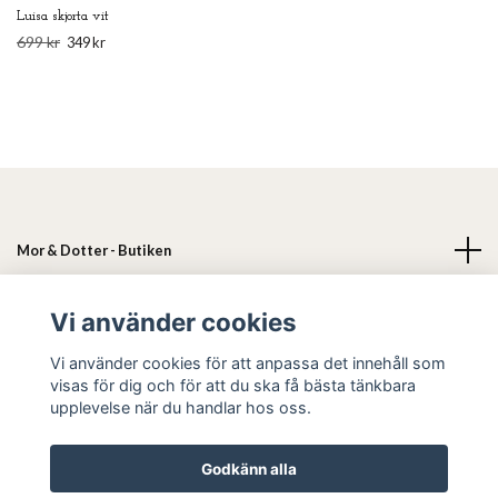
Luisa skjorta vit
699 kr
349 kr
Mor & Dotter - Butiken
Läs mer
Vi använder cookies
Vi använder cookies för att anpassa det innehåll som
Sociala medier
visas för dig och för att du ska få bästa tänkbara
upplevelse när du handlar hos oss.
Godkänn alla