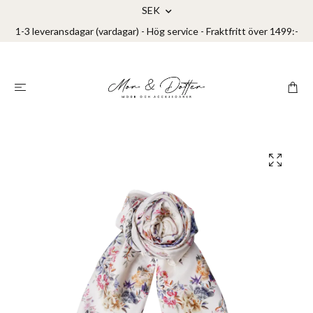
SEK
1-3 leveransdagar (vardagar) - Hög service - Fraktfritt över 1499:-