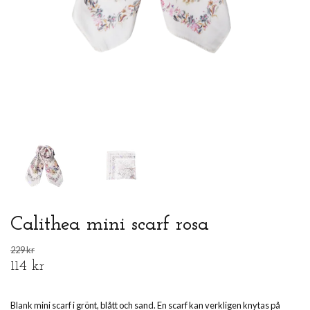
Calithea mini scarf rosa
229 kr
114 kr
Blank mini scarf i grönt, blått och sand. En scarf kan verkligen knytas på