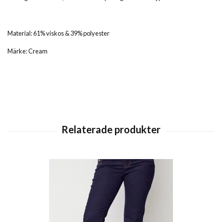
Material: 61% viskos & 39% polyester
Märke: Cream