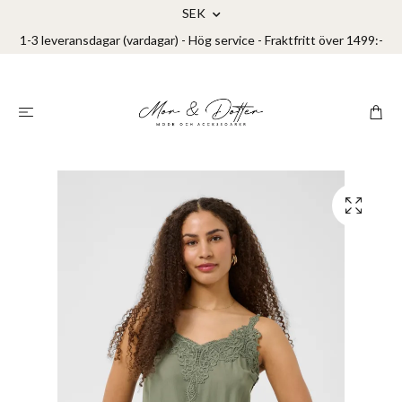
SEK
1-3 leveransdagar (vardagar) - Hög service - Fraktfritt över 1499:-