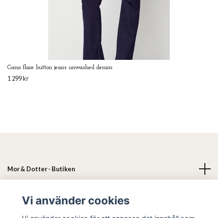
Como flare button jeans unwashed denim
1 299 kr
Mor & Dotter - Butiken
Läs mer
Vi använder cookies