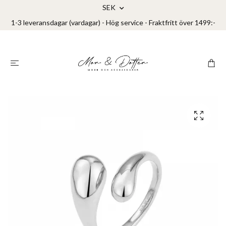
SEK
1-3 leveransdagar (vardagar) - Hög service - Fraktfritt över 1499:-