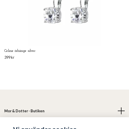
Celine örhänge silver
399 kr
Mor & Dotter - Butiken
Läs mer