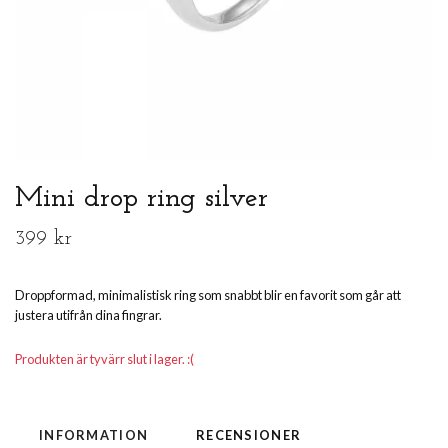
Mini drop ring silver
399 kr
Droppformad, minimalistisk ring som snabbt blir en favorit som går att
justera utifrån dina fingrar.
Produkten är tyvärr slut i lager. :(
INFORMATION
RECENSIONER