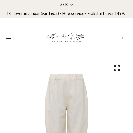
SEK
1-3 leveransdagar (vardagar) - Hög service - Fraktfritt över 1499:-